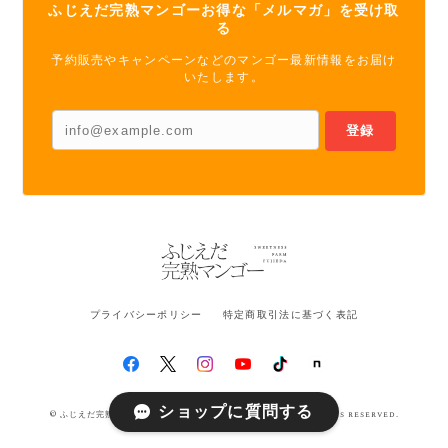
ふじえだ完熟マンゴーお得な「メルマガ」を受け取
る
予約販売やキャンペーンなどのマンゴー最新情報をお届け
いたします。
登録
プライバシーポリシー
特定商取引法に基づく表記
ショップに質問する
© ふじえだ完熟マンゴー【通販】｜公式オンラインストア All rights reserved.