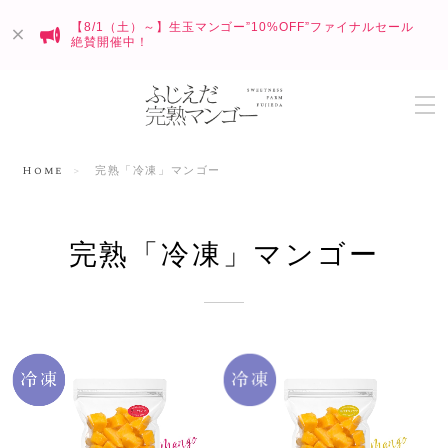
【8/1（土）～】生玉マンゴー”10%OFF”ファイナルセール
絶賛開催中！
Home
完熟「冷凍」マンゴー
完熟「冷凍」マンゴー