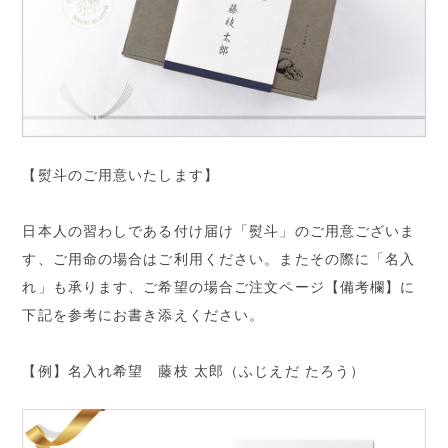
【熨斗のご用意いたします】
日本人の習わしである付け届け「熨斗」のご用意ございま
す、ご用命の場合はご利用ください。またその際に「名入
れ」も承ります、ご希望の場合ご注文ページ【備考欄】に
下記を参考にお書き添えください。
【例】名入れ希望 藤枝 太郎（ふじえだ たろう）