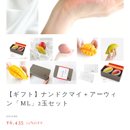
【ギフト】ナンドクマイ＋アーウィ
ン「ML」2玉セット
¥7,150
¥6,435
10%OFF