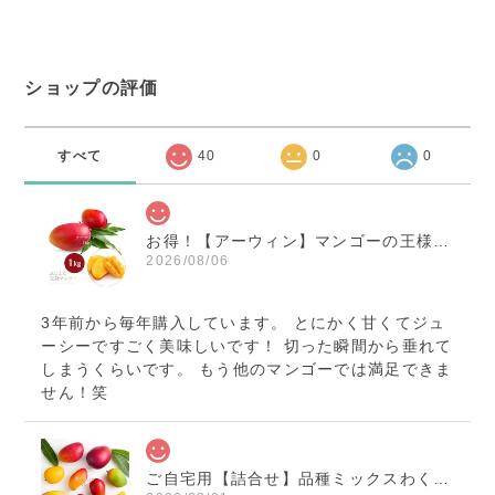
ショップの評価
すべて
40
0
0
お得！【アーウィン】マンゴーの王様＆嬉しい１kg
2026/08/06
3年前から毎年購入しています。 とにかく甘くてジュ
ーシーですごく美味しいです！ 切った瞬間から垂れて
しまうくらいです。 もう他のマンゴーでは満足できま
せん！笑
ご自宅用【詰合せ】品種ミックスわくわく１kg