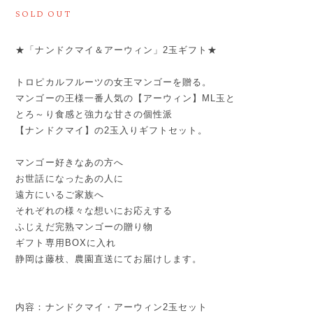
SOLD OUT
★「ナンドクマイ＆アーウィン」2玉ギフト★
トロピカルフルーツの女王マンゴーを贈る。
マンゴーの王様一番人気の【アーウィン】ML玉と
とろ～り食感と強力な甘さの個性派
【ナンドクマイ】の2玉入りギフトセット。
マンゴー好きなあの方へ
お世話になったあの人に
遠方にいるご家族へ
それぞれの様々な想いにお応えする
ふじえだ完熟マンゴーの贈り物
ギフト専用BOXに入れ
静岡は藤枝、農園直送にてお届けします。
内容：ナンドクマイ・アーウィン2玉セット