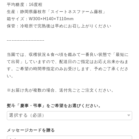
平均糖度：16度程
生産：静岡県藤枝市「スイートネスファーム藤枝」
箱サイズ：W300×H140×T110mm
保管：冷暗所で完熟後は早めにお召し上がりください
------------------------
当園では、収穫状況＆食べ頃を鑑みて一番良い状態で「最短に
て出荷」していますので、配送日のご指定はお応え出来かねま
す。ご希望の時間帯指定のみお受けします、予めご了承くださ
い。
※お届け先が複数の場合、送付先ごとご注文ください。
熨斗「慶事・弔事」をご希望をお選びください。
メッセージカードを贈る