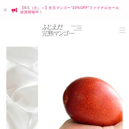
【8/1（土）～】生玉マンゴー”10%OFF”ファイナルセール
絶賛開催中！