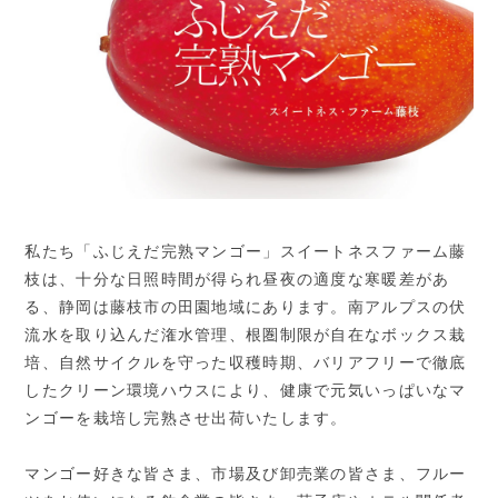
私たち「ふじえだ完熟マンゴー」スイートネスファーム藤
枝は、十分な日照時間が得られ昼夜の適度な寒暖差があ
る、静岡は藤枝市の田園地域にあります。南アルプスの伏
流水を取り込んだ潅水管理、根圏制限が自在なボックス栽
培、自然サイクルを守った収穫時期、バリアフリーで徹底
したクリーン環境ハウスにより、健康で元気いっぱいなマ
ンゴーを栽培し完熟させ出荷いたします。
マンゴー好きな皆さま、市場及び卸売業の皆さま、フルー