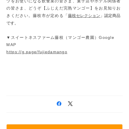
ツをお使いになる飲食業の皆さま、菓子店やホテル関係者
の皆さま、どうぞ【ふじえだ完熟マンゴー】をお見知りお
藤枝セレクション
」認定商品
きください。藤枝市が定める「
です。
▼スイートネスファーム藤枝（マンゴー農園）Google
MAP
https://g.page/fujiedamango