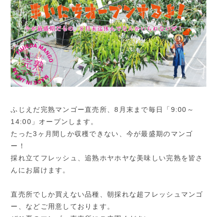
ふじえだ完熟マンゴー直売所、8月末まで毎日「9:00～
14:00」オープンします。
たった3ヶ月間しか収穫できない、今が最盛期のマンゴ
ー！
採れ立てフレッシュ、追熟ホヤホヤな美味しい完熟を皆さ
んにお届けます。
直売所でしか買えない品種、朝採れな超フレッシュマンゴ
ー、などご用意しております。