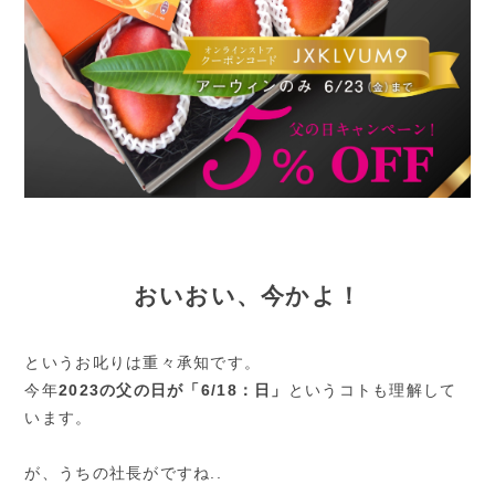
おいおい、今かよ！
というお叱りは重々承知です。
今年
2023の父の日が「6/18：日」
というコトも理解して
います。
が、うちの社長がですね..