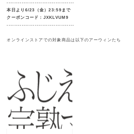
------------------------------------
本日より6/23（金）23:59まで
クーポンコード：JXKLVUM9
------------------------------------
オンラインストアでの対象商品は以下のアーウィンたち