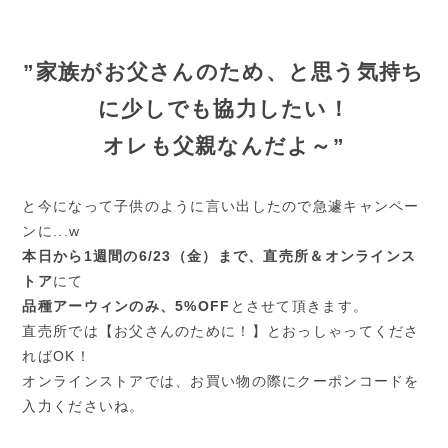
”家族がお父さんのため、と思う気持ち
に少しでも協力したい！
オレも父親なんだよ～”
と今になって子供のように言い出したので急遽キャンペー
ンに...w
本日から1週間の6/23（金）まで、直売所＆オンラインス
トア
にて
品種アーウィンのみ、5%OFF
とさせて頂きます。
直売所では【お父さんのために！】とおっしゃってくださ
ればOK！
オンラインストアでは、お買い物の際にクーポンコードを
入力くださいね。