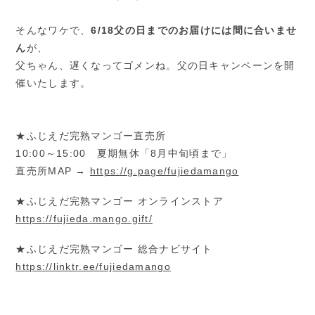
そんなワケで、
6/18父の日までのお届けには間に合いませ
ん
が、
父ちゃん、遅くなってゴメンね。父の日キャンペーンを開
催いたします。
★ふじえだ完熟マンゴー直売所
10:00～15:00 夏期無休「8月中旬頃まで」
直売所MAP →
https://g.page/fujiedamango
★ふじえだ完熟マンゴー オンラインストア
https://fujieda.mango.gift/
★ふじえだ完熟マンゴー 総合ナビサイト
https://linktr.ee/fujiedamango