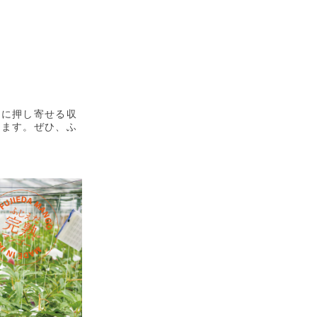
うに押し寄せる収
します。ぜひ、ふ