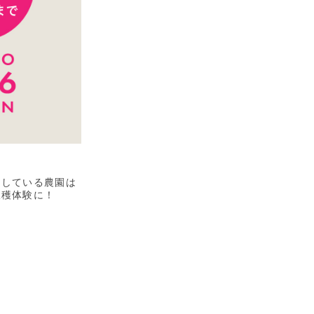
をしている農園は
収穫体験に！