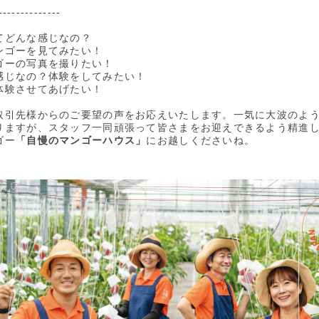
--------------
てどんな感じなの？
ンゴーを見てみたい！
ゴーの写真を撮りたい！
感じなの？体験をしてみたい！
体験させてあげたい！
取引先様からのご要望の声をお応えいたします。一気に大波のよ
りますが、スタッフ一同頑張って皆さまをお迎えできるよう精進
ゴー
「自慢のマンゴーハウス」
にお越しくださいね。