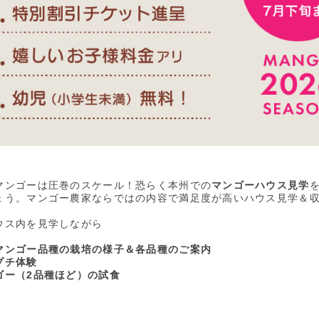
マンゴーは圧巻のスケール！恐らく本州での
マンゴーハウス見学
ょう。マンゴー農家ならではの内容で満足度が高いハウス見学＆
ウス内を見学しながら
マンゴー品種の栽培の様子＆各品種のご案内
プチ体験
ゴー（2品種ほど）の試食