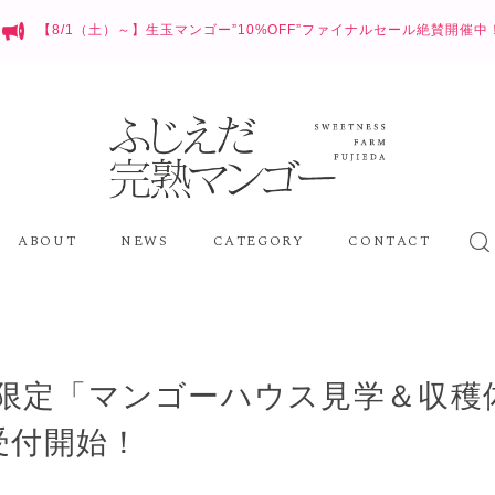
【8/1（土）～】生玉マンゴー”10%OFF”ファイナルセール絶賛開催中
ABOUT
NEWS
CATEGORY
CONTACT
期間限定「マンゴーハウス見学＆収穫
受付開始！