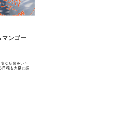
るマンゴー
大変な反響をいた
る日程も大幅に拡