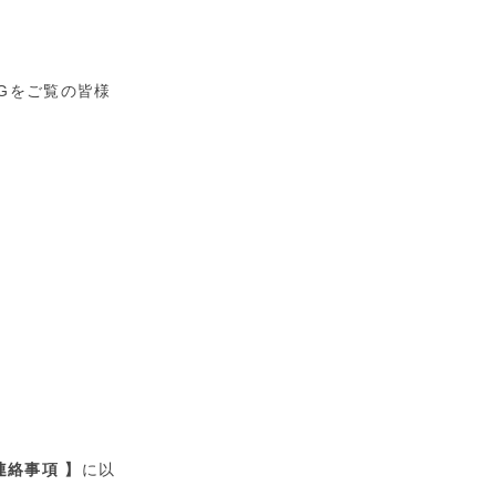
Gをご覧の皆様
連絡事項 】
に以