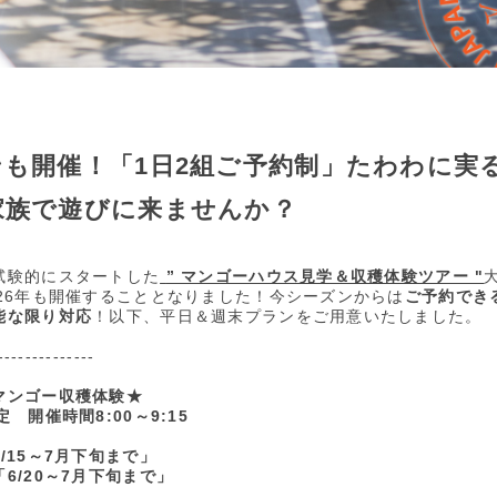
も開催！「1日2組ご予約制」たわわに実
家族で遊びに来ませんか？
試験的にスタートした
” マンゴーハウス見学＆収穫体験ツアー "
026年も開催することとなりました！今シーズンからは
ご予約でき
能な限り対応
！以下、平日＆週末プランをご用意いたしました。
--------------
マンゴー収穫体験★
 開催時間8:00～9:15
6/15～7月下旬まで」
「6/20～7月下旬まで」